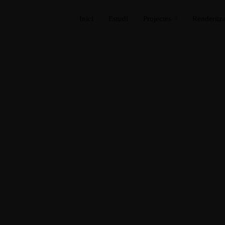
Inici
Estudi
Projectes
Renderitza