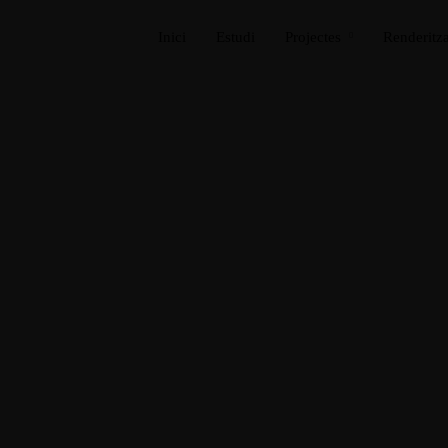
Inici
Estudi
Projectes
Renderitza